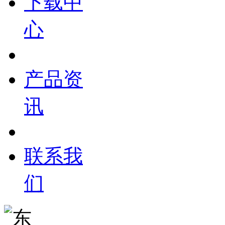
下载中
心
产品资
讯
联系我
们