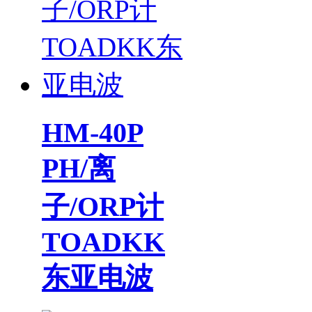
HM-40P
PH/离
子/ORP计
TOADKK
东亚电波