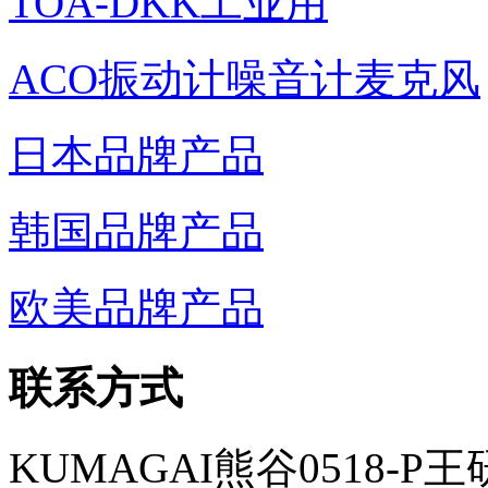
TOA-DKK工业用
ACO振动计噪音计麦克风
日本品牌产品
韩国品牌产品
欧美品牌产品
联系方式
KUMAGAI熊谷0518-P