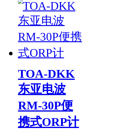
TOA-DKK
东亚电波
RM-30P便
携式ORP计