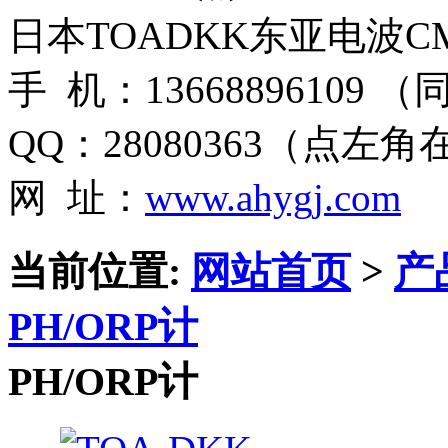
日本TOADKK东亚电波CM
手 机：13668896109 
QQ：28080363（点左
网 址：
www.ahygj.com
当前位置:
网站首页
>
产
PH/ORP计
PH/ORP计