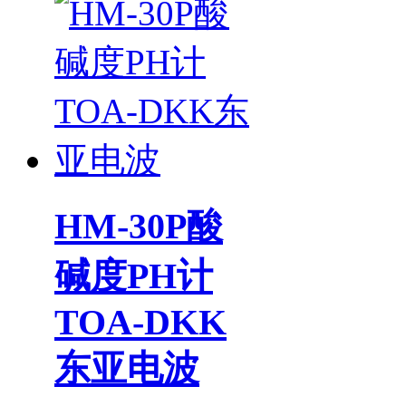
HM-30P酸
碱度PH计
TOA-DKK
东亚电波