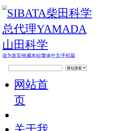
设为首页
|
收藏本站
|
繁体中文
|
手机版
网站首
页
关于我