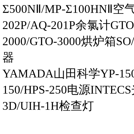
Σ500NⅡ/MP-Σ100HNⅡ
202P/AQ-201P余氯计GTO-
2000/GTO-3000烘炉箱
器
YAMADA山田科学YP-150I
150/HPS-250电源INTECS
3D/UIH-1H检查灯