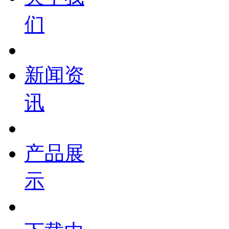
们
新闻资
讯
产品展
示