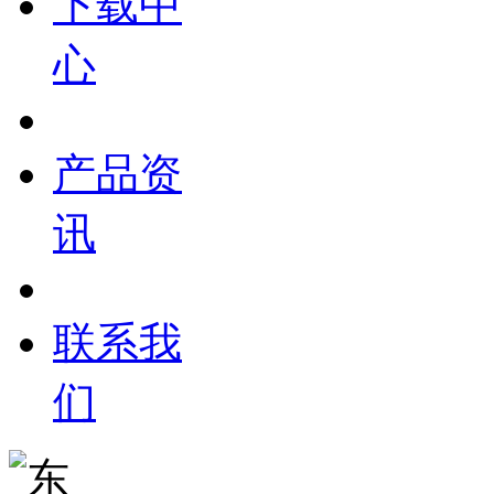
下载中
心
产品资
讯
联系我
们