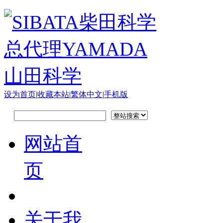
设为首页
|
收藏本站
|
繁体中文
|
手机版
网站首
页
关于我