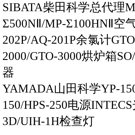
SIBATA柴田科学总代理MP-Σ
Σ500NⅡ/MP-Σ100HNⅡ
202P/AQ-201P余氯计GTO-
2000/GTO-3000烘炉箱
器
YAMADA山田科学YP-150I
150/HPS-250电源INTECS
3D/UIH-1H检查灯