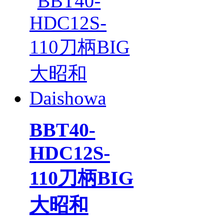
BBT40-
HDC12S-
110刀柄BIG
大昭和