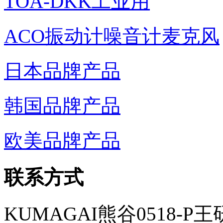
TOA-DKK工业用
ACO振动计噪音计麦克风
日本品牌产品
韩国品牌产品
欧美品牌产品
联系方式
KUMAGAI熊谷0518-P