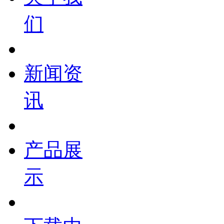
们
新闻资
讯
产品展
示