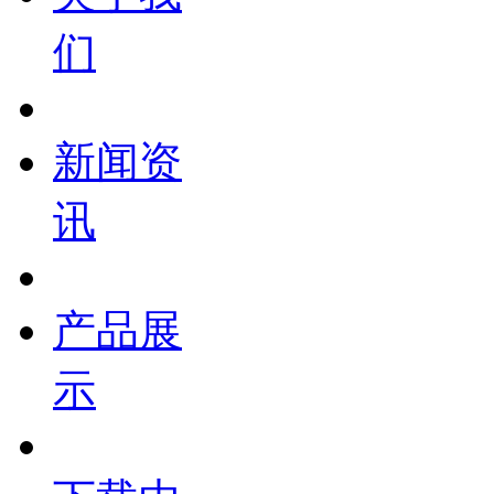
们
新闻资
讯
产品展
示