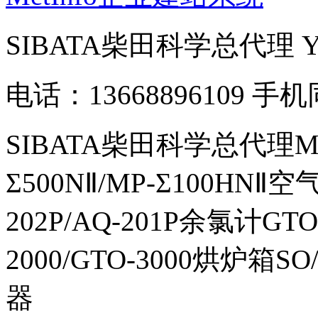
SIBATA柴田科学总代理
电话：13668896109 手
SIBATA柴田科学总代理MP-Σ
Σ500NⅡ/MP-Σ100HNⅡ
202P/AQ-201P余氯计GTO-
2000/GTO-3000烘炉箱
器