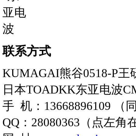
联系方式
KUMAGAI熊谷0518-P
日本TOADKK东亚电波CM
手 机：13668896109 
QQ：28080363（点左