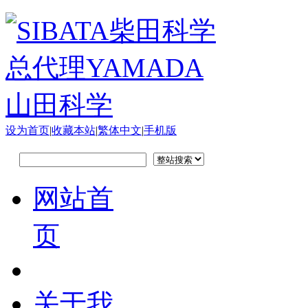
设为首页
|
收藏本站
|
繁体中文
|
手机版
网站首
页
关于我