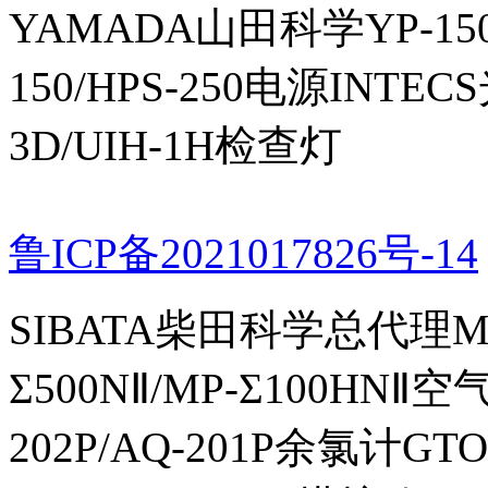
YAMADA山田科学YP-150I
150/HPS-250电源INTECS
3D/UIH-1H检查灯
鲁ICP备2021017826号-14
SIBATA柴田科学总代理MP-Σ
Σ500NⅡ/MP-Σ100HNⅡ
202P/AQ-201P余氯计GTO-