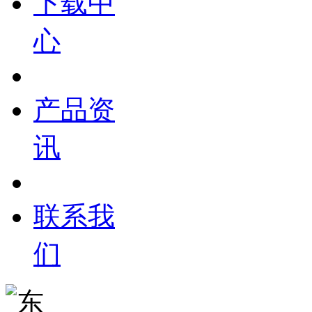
下载中
心
产品资
讯
联系我
们