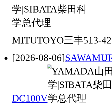
MITUTOYO三丰513-4
[2026-08-06]
SAWAMUR
DC100V