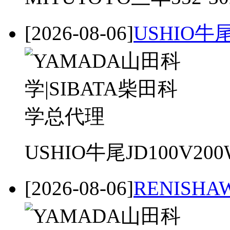
[2026-08-06]
USHIO牛
USHIO牛尾JD100V2
[2026-08-06]
RENISH