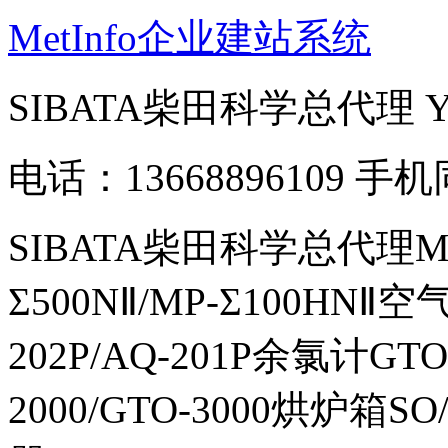
MetInfo企业建站系统
SIBATA柴田科学总代理
电话：13668896109 手
SIBATA柴田科学总代理MP-Σ
Σ500NⅡ/MP-Σ100HNⅡ
202P/AQ-201P余氯计GTO-
2000/GTO-3000烘炉箱