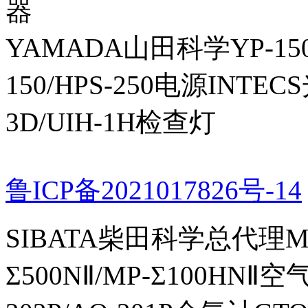
器
YAMADA山田科学YP-150I
150/HPS-250电源INTECS
3D/UIH-1H检查灯
鲁ICP备2021017826号-14
SIBATA柴田科学总代理MP-Σ
Σ500NⅡ/MP-Σ100HNⅡ