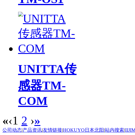
UNITTA传
感器TM-
COM
«
‹
1
2
›
»
公司动态
|
产品资讯
|
友情链接
|
HOKUYO日本北阳
|
站内搜索
|
IIJ