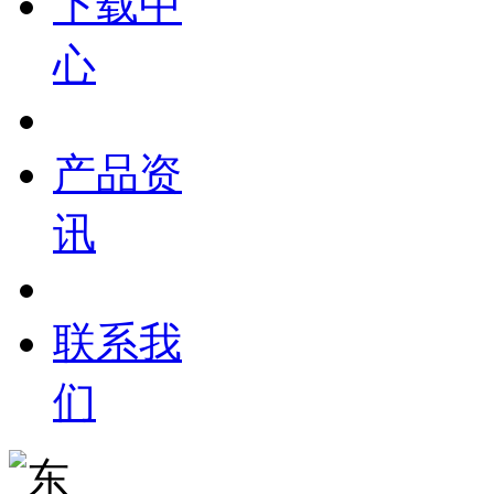
下载中
心
产品资
讯
联系我
们