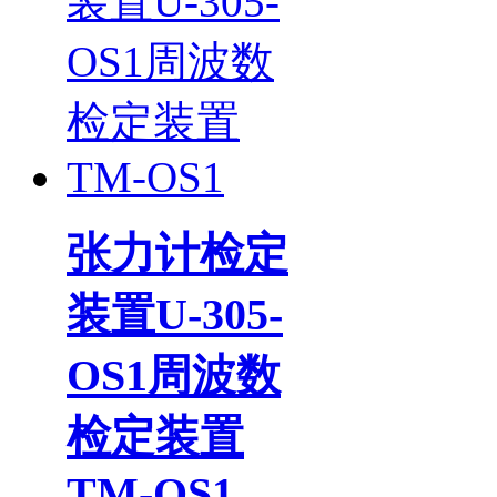
张力计检定
装置U-305-
OS1周波数
检定装置
TM-OS1