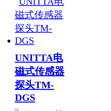
UNITTA电
磁式传感器
探头TM-
DGS