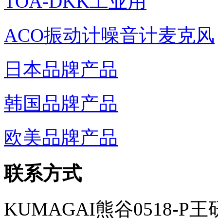
TOA-DKK工业用
ACO振动计噪音计麦克风
日本品牌产品
韩国品牌产品
欧美品牌产品
联系方式
KUMAGAI熊谷0518-P