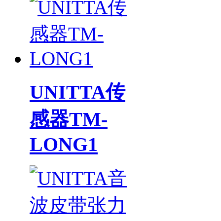
UNITTA传
感器TM-
LONG1