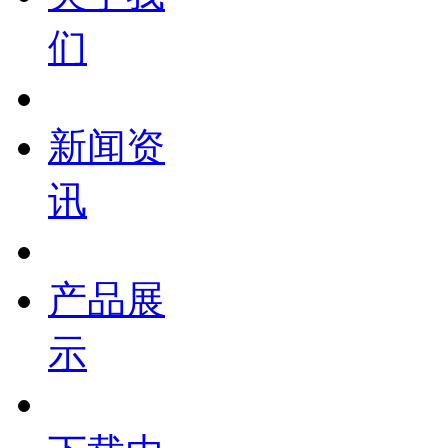
们
新闻资
讯
产品展
示