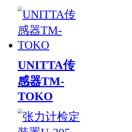
UNITTA传
感器TM-
TOKO