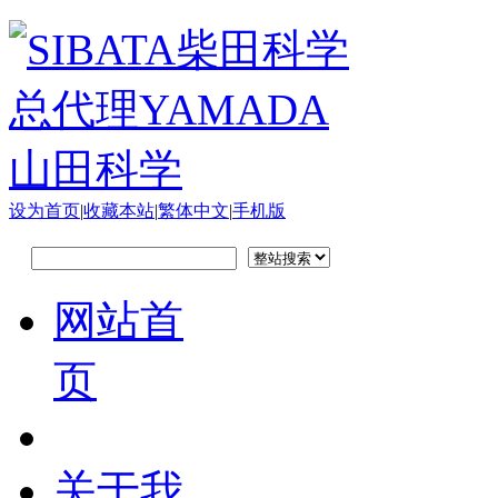
设为首页
|
收藏本站
|
繁体中文
|
手机版
网站首
页
关于我