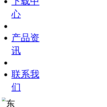
下载中
心
产品资
讯
联系我
们