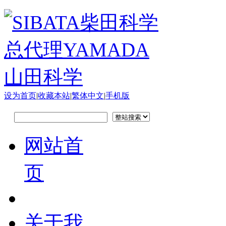
设为首页
|
收藏本站
|
繁体中文
|
手机版
网站首
页
关于我