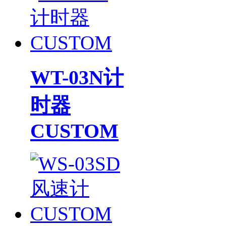
WT-03N计
时器
CUSTOM