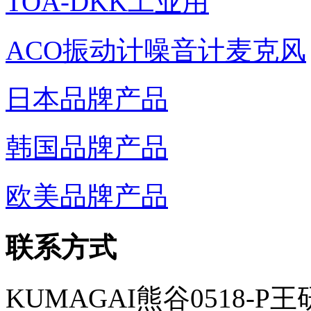
TOA-DKK工业用
ACO振动计噪音计麦克风
日本品牌产品
韩国品牌产品
欧美品牌产品
联系方式
KUMAGAI熊谷0518-P