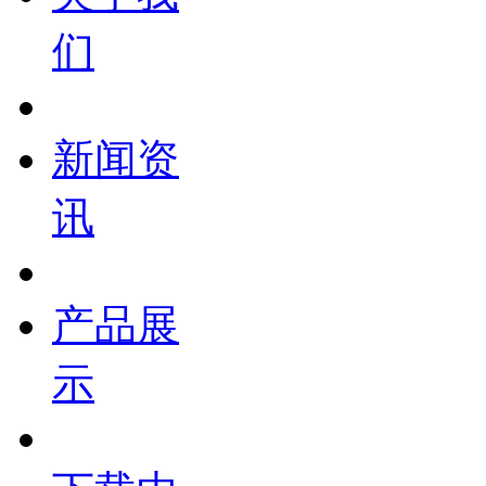
们
新闻资
讯
产品展
示