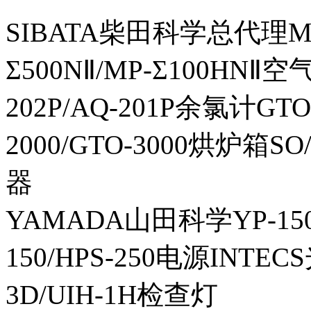
SIBATA柴田科学总代理MP-Σ
Σ500NⅡ/MP-Σ100HNⅡ
202P/AQ-201P余氯计GTO-
2000/GTO-3000烘炉箱
器
YAMADA山田科学YP-150I
150/HPS-250电源INTECS
3D/UIH-1H检查灯