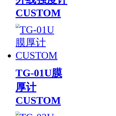
CUSTOM
TG-01U膜
厚计
CUSTOM