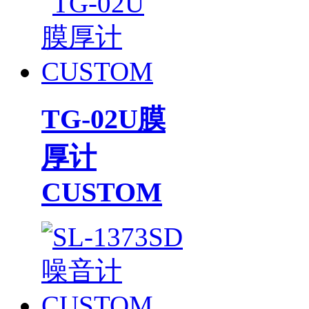
TG-02U膜
厚计
CUSTOM