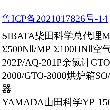
鲁ICP备2021017826号-14
SIBATA柴田科学总代理MP-Σ
Σ500NⅡ/MP-Σ100HNⅡ
202P/AQ-201P余氯计GTO-
2000/GTO-3000烘炉箱
器
YAMADA山田科学YP-150I