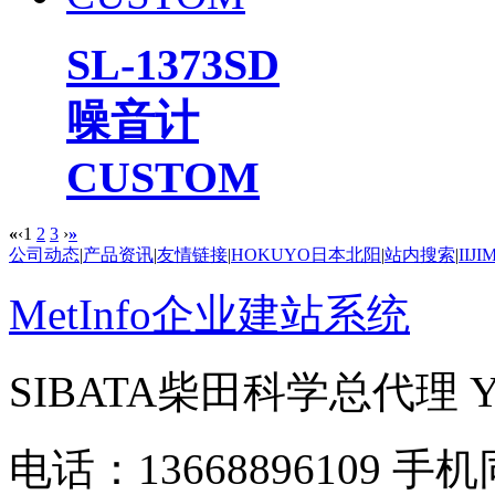
SL-1373SD
噪音计
CUSTOM
«
‹
1
2
3
›
»
公司动态
|
产品资讯
|
友情链接
|
HOKUYO日本北阳
|
站内搜索
|
IIJ
MetInfo企业建站系统
SIBATA柴田科学总代理
电话：13668896109 手