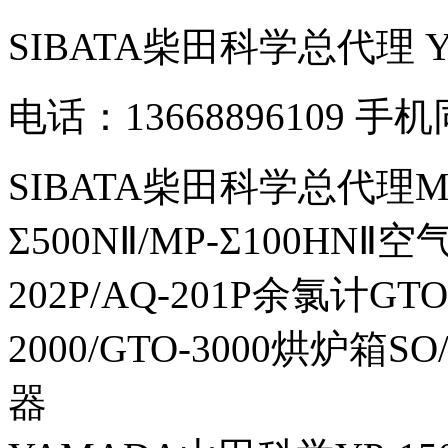
SIBATA柴田科学总代理
电话：13668896109 手
SIBATA柴田科学总代理MP-Σ
Σ500NⅡ/MP-Σ100HNⅡ
202P/AQ-201P余氯计GTO-
2000/GTO-3000烘炉箱
器