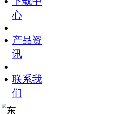
下载中
心
产品资
讯
联系我
们