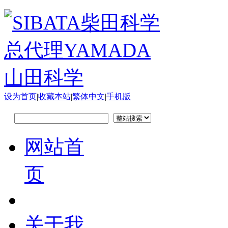
设为首页
|
收藏本站
|
繁体中文
|
手机版
网站首
页
关于我