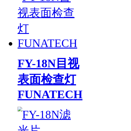
FY-18N目视
表面检查灯
FUNATECH