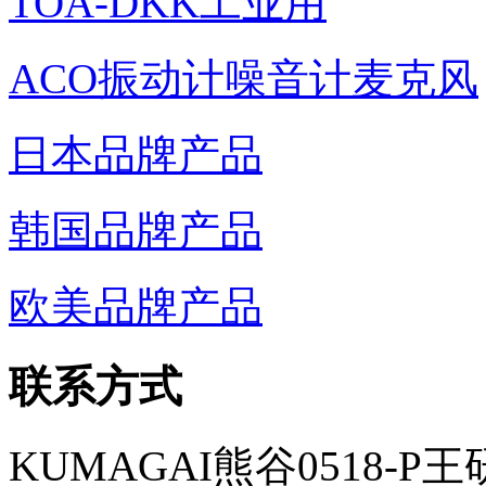
TOA-DKK工业用
ACO振动计噪音计麦克风
日本品牌产品
韩国品牌产品
欧美品牌产品
联系方式
KUMAGAI熊谷0518-P