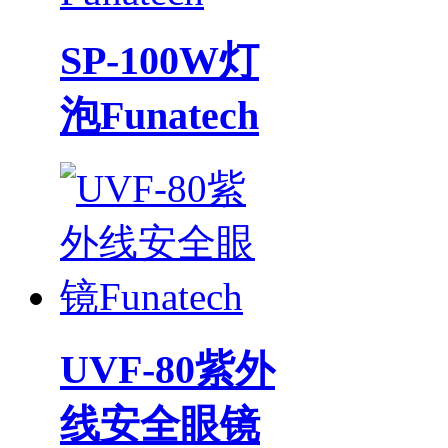
SP-100W灯
泡Funatech
UVF-80紫外
线安全眼镜