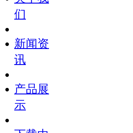
们
新闻资
讯
产品展
示