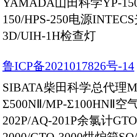
YAMADA山田科学YP-150I
150/HPS-250电源INTECS
3D/UIH-1H检查灯
鲁ICP备2021017826号-14
SIBATA柴田科学总代理MP-Σ
Σ500NⅡ/MP-Σ100HNⅡ
202P/AQ-201P余氯计GTO-
2000/GTO-3000烘炉箱